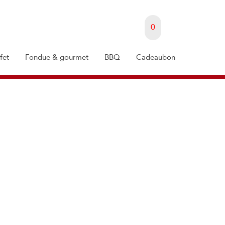
0
fet
Fondue & gourmet
BBQ
Cadeaubon